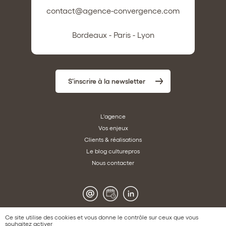
contact@agence-convergence.com
Bordeaux - Paris - Lyon
S'inscrire à la newsletter
L'agence
Vos enjeux
Clients & réalisations
Le blog culturepros
Nous contacter
Ce site utilise des cookies et vous donne le contrôle sur ceux que vous
souhaitez activer