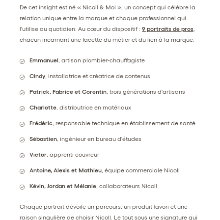
De cet insight est né « Nicoll & Moi », un concept qui célèbre la
relation unique entre la marque et chaque professionnel qui
l'utilise au quotidien. Au cœur du dispositif :
9 portraits de pros
,
chacun incarnant une facette du métier et du lien à la marque.
Emmanuel
, artisan plombier-chauffagiste
Cindy
, installatrice et créatrice de contenus
Patrick, Fabrice et Corentin
, trois générations d'artisans
Charlotte
, distributrice en matériaux
Frédéric
, responsable technique en établissement de santé
Sébastien
, ingénieur en bureau d'études
Victor
, apprenti couvreur
Antoine, Alexis et Mathieu
, équipe commerciale Nicoll
Kévin, Jordan et Mélanie
, collaborateurs Nicoll
Chaque portrait dévoile un parcours, un produit favori et une
raison singulière de choisir Nicoll. Le tout sous une signature qui