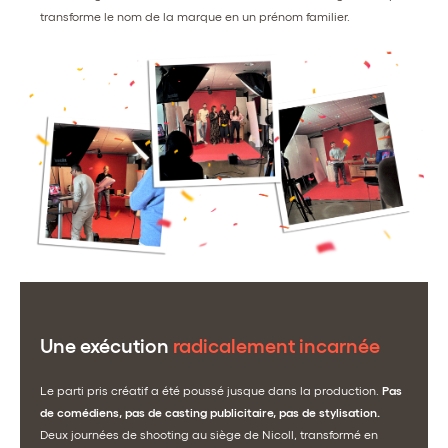
transforme le nom de la marque en un prénom familier.
Une exécution
radicalement incarnée
Le parti pris créatif a été poussé jusque dans la production.
Pas
de comédiens, pas de casting publicitaire, pas de stylisation.
Deux journées de shooting au siège de Nicoll, transformé en