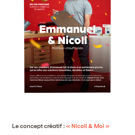
Le concept créatif :
« Nicoll & Moi »