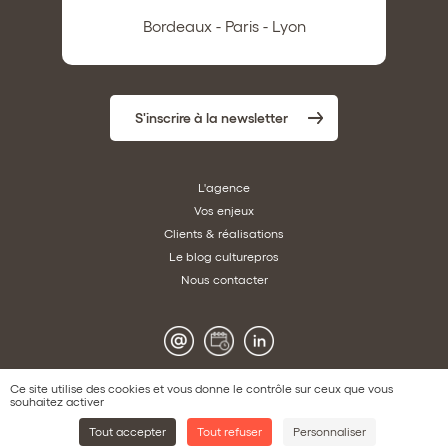
Bordeaux - Paris - Lyon
S'inscrire à la newsletter
L'agence
Vos enjeux
Clients & réalisations
Le blog culturepros
Nous contacter
Ce site utilise des cookies et vous donne le contrôle sur ceux que vous
souhaitez activer
© Copyright 2026 Convergence.
Tout accepter
Tout refuser
Personnaliser
Tous droits réservés.