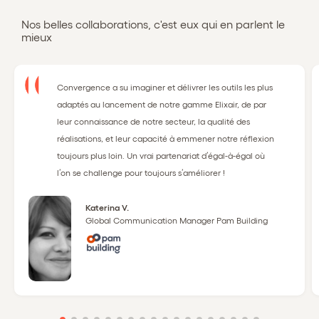
Nos belles collaborations, c'est eux qui en parlent le
mieux
Convergence a su imaginer et délivrer les outils les plus
adaptés au lancement de notre gamme Elixair, de par
leur connaissance de notre secteur, la qualité des
réalisations, et leur capacité à emmener notre réflexion
toujours plus loin. Un vrai partenariat d’égal-à-égal où
l’on se challenge pour toujours s’améliorer !
Katerina V.
Global Communication Manager Pam Building