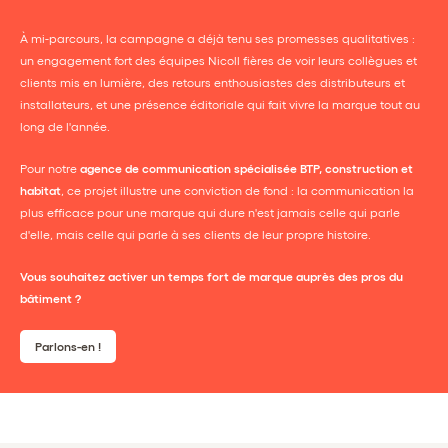
À mi-parcours, la campagne a déjà tenu ses promesses qualitatives :
un engagement fort des équipes Nicoll fières de voir leurs collègues et
clients mis en lumière, des retours enthousiastes des distributeurs et
installateurs, et une présence éditoriale qui fait vivre la marque tout au
long de l'année.
Pour notre
agence de communication spécialisée BTP, construction et
habitat
, ce projet illustre une conviction de fond : la communication la
plus efficace pour une marque qui dure n'est jamais celle qui parle
d'elle, mais celle qui parle à ses clients de leur propre histoire.
Vous souhaitez activer un temps fort de marque auprès des pros du
bâtiment ?
Parlons-en !