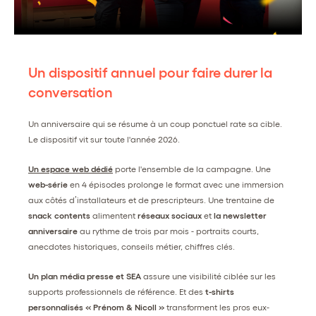
Un dispositif annuel pour faire durer la
conversation
Un anniversaire qui se résume à un coup ponctuel rate sa cible.
Le dispositif vit sur toute l'année 2026.
Un espace web dédié
porte l'ensemble de la campagne. Une
web-série
en 4 épisodes prolonge le format avec une immersion
aux côtés d’installateurs et de prescripteurs. Une trentaine de
snack contents
alimentent
réseaux sociaux
et
la newsletter
anniversaire
au rythme de trois par mois - portraits courts,
anecdotes historiques, conseils métier, chiffres clés.
Un plan média presse et SEA
assure une visibilité ciblée sur les
supports professionnels de référence. Et des
t-shirts
personnalisés « Prénom & Nicoll »
transforment les pros eux-